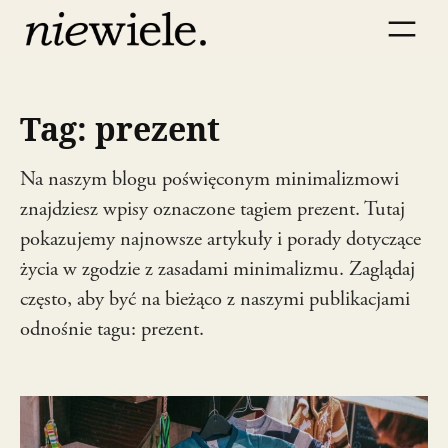
Przejdź
do
treści
Tag:
prezent
Na naszym blogu poświęconym minimalizmowi
znajdziesz wpisy oznaczone tagiem prezent. Tutaj
pokazujemy najnowsze artykuły i porady dotyczące
życia w zgodzie z zasadami minimalizmu. Zaglądaj
często, aby być na bieżąco z naszymi publikacjami
odnośnie tagu: prezent.