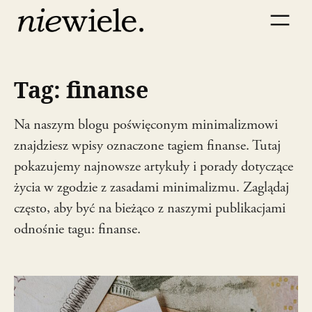
Przejdź
do
treści
Tag:
finanse
Na naszym blogu poświęconym minimalizmowi
znajdziesz wpisy oznaczone tagiem finanse. Tutaj
pokazujemy najnowsze artykuły i porady dotyczące
życia w zgodzie z zasadami minimalizmu. Zaglądaj
często, aby być na bieżąco z naszymi publikacjami
odnośnie tagu: finanse.