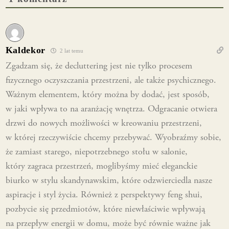
Kaldekor
2 lat temu
Zgadzam się, że decluttering jest nie tylko procesem
fizycznego oczyszczania przestrzeni, ale także psychicznego.
Ważnym elementem, który można by dodać, jest sposób,
w jaki wpływa to na aranżację wnętrza. Odgracanie otwiera
drzwi do nowych możliwości w kreowaniu przestrzeni,
w której rzeczywiście chcemy przebywać. Wyobraźmy sobie,
że zamiast starego, niepotrzebnego stołu w salonie,
który zagraca przestrzeń, moglibyśmy mieć eleganckie
biurko w stylu skandynawskim, które odzwierciedla nasze
aspiracje i styl życia. Również z perspektywy feng shui,
pozbycie się przedmiotów, które niewłaściwie wpływają
na przepływ energii w domu, może być równie ważne jak