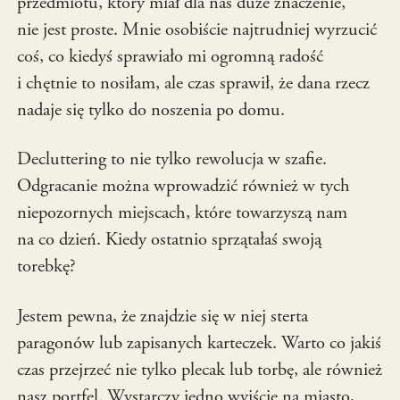
przedmiotu, który miał dla nas duże znaczenie,
nie jest proste. Mnie osobiście najtrudniej wyrzucić
coś, co kiedyś sprawiało mi ogromną radość
i chętnie to nosiłam, ale czas sprawił, że dana rzecz
nadaje się tylko do noszenia po domu.
Decluttering to nie tylko rewolucja w szafie.
Odgracanie można wprowadzić również w tych
niepozornych miejscach, które towarzyszą nam
na co dzień. Kiedy ostatnio sprzątałaś swoją
torebkę?
Jestem pewna, że znajdzie się w niej sterta
paragonów lub zapisanych karteczek. Warto co jakiś
czas przejrzeć nie tylko plecak lub torbę, ale również
nasz portfel. Wystarczy jedno wyjście na miasto,