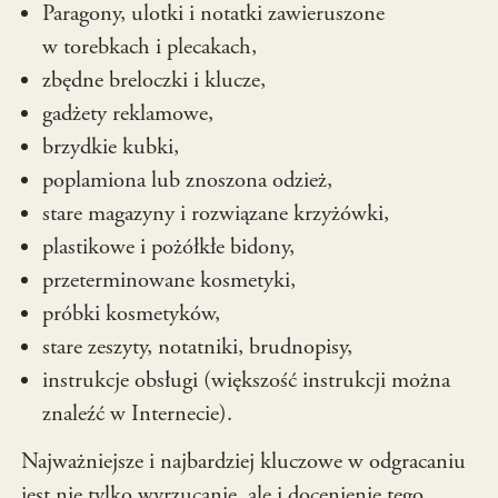
Paragony, ulotki i notatki zawieruszone
w torebkach i plecakach,
zbędne breloczki i klucze,
gadżety reklamowe,
brzydkie kubki,
poplamiona lub znoszona odzież,
stare magazyny i rozwiązane krzyżówki,
plastikowe i pożółkłe bidony,
przeterminowane kosmetyki,
próbki kosmetyków,
stare zeszyty, notatniki, brudnopisy,
instrukcje obsługi (większość instrukcji można
znaleźć w Internecie).
Najważniejsze i najbardziej kluczowe w odgracaniu
jest nie tylko wyrzucanie, ale i docenienie tego,