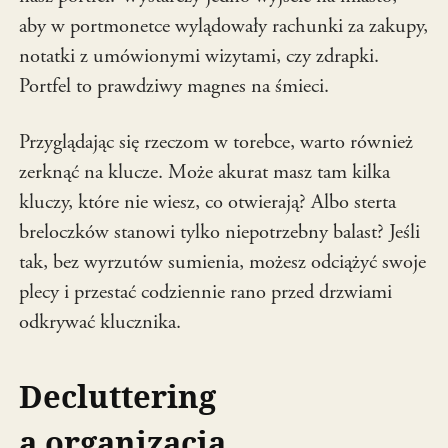
aby w portmonetce wylądowały rachunki za zakupy,
notatki z umówionymi wizytami, czy zdrapki.
Portfel to prawdziwy magnes na śmieci.
Przyglądając się rzeczom w torebce, warto również
zerknąć na klucze. Może akurat masz tam kilka
kluczy, które nie wiesz, co otwierają? Albo sterta
breloczków stanowi tylko niepotrzebny balast? Jeśli
tak, bez wyrzutów sumienia, możesz odciążyć swoje
plecy i przestać codziennie rano przed drzwiami
odkrywać klucznika.
Decluttering
a organizacja