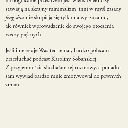
na odgracanie przestrzeni jest wiele. Niektórzy
stawiają na skrajny minimalizm, inni w myśl zasady
feng shui
nie skupiają się tylko na wyrzucaniu,
ale również wprowadzenie do swojego otoczenia
rzeczy pięknych.
Jeśli interesuje Was ten temat, bardzo polecam
przesłuchać podcast Karoliny Sobańskiej.
Z przyjemnością słuchałam tej rozmowy, a ponadto
sam wywiad bardzo mnie zmotywował do pewnych
zmian.