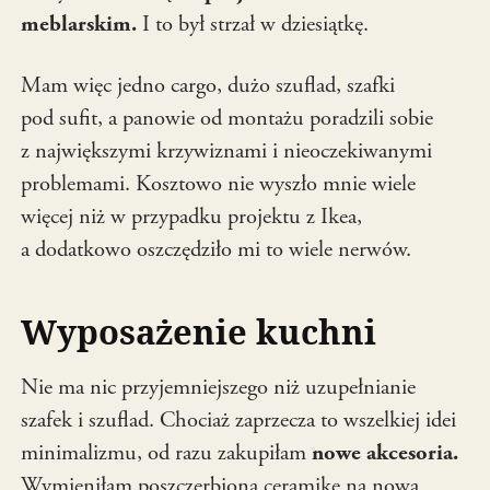
meblarskim.
I to był strzał w dziesiątkę.
Mam więc jedno cargo, dużo szuflad, szafki
pod sufit, a panowie od montażu poradzili sobie
z największymi krzywiznami i nieoczekiwanymi
problemami. Kosztowo nie wyszło mnie wiele
więcej niż w przypadku projektu z Ikea,
a dodatkowo oszczędziło mi to wiele nerwów.
Wyposażenie kuchni
Nie ma nic przyjemniejszego niż uzupełnianie
szafek i szuflad. Chociaż zaprzecza to wszelkiej idei
minimalizmu, od razu zakupiłam
nowe akcesoria.
Wymieniłam poszczerbioną ceramikę na nową