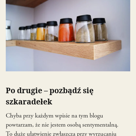
Po drugie – pozbądź się
szkaradełek
Chyba przy każdym wpisie na tym blogu
powtarzam, że nie jestem osobą sentymentalną.
To duże ułatwienie zwłaszcza przy wyrzucaniu