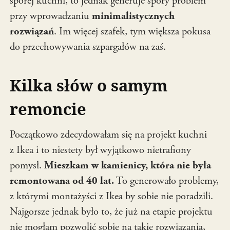
sporej kuchni, to jednak generuje spory problem
przy wprowadzaniu
minimalistycznych
rozwiązań
. Im więcej szafek, tym większa pokusa
do przechowywania szpargałów na zaś.
Kilka słów o samym
remoncie
Początkowo zdecydowałam się na projekt kuchni
z Ikea i to niestety był wyjątkowo nietrafiony
pomysł.
Mieszkam w kamienicy, która nie była
remontowana od 40 lat.
To generowało problemy,
z którymi montażyści z Ikea by sobie nie poradzili.
Najgorsze jednak było to, że już na etapie projektu
nie mogłam pozwolić sobie na takie rozwiązania,