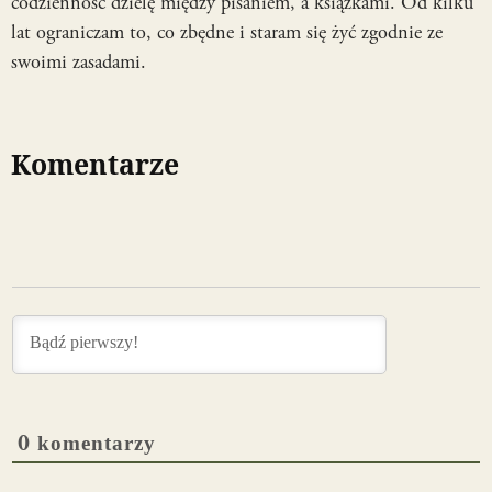
codzienność dzielę między pisaniem, a książkami. Od kilku
lat ograniczam to, co zbędne i staram się żyć zgodnie ze
swoimi zasadami.
Komentarze
0
komentarzy