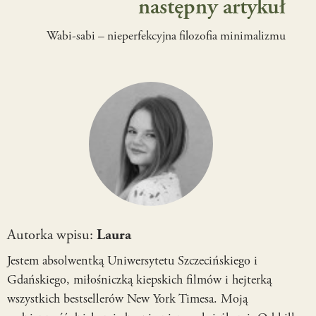
następny artykuł
Wabi-sabi – nieperfekcyjna filozofia minimalizmu
Autorka wpisu:
Laura
Jestem absolwentką Uniwersytetu Szczecińskiego i
Gdańskiego, miłośniczką kiepskich filmów i hejterką
wszystkich bestsellerów New York Timesa. Moją