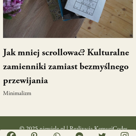
Jak mniej scrollować? Kulturalne
zamienniki zamiast bezmyślnego
przewijania
Minimalizm
© 2025 niewiele.pl | Realizacja
KemuriCodes