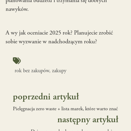
planowania budżetu i trzymania się dobrych
nawyków.
A wy jak oceniacie 2025 rok? Planujecie zrobić
sobie wyzwanie w nadchodzącym roku?
rok bez zakupów
, 
zakupy
poprzedni artykuł
Pielęgnacja zero waste + lista marek, które warto znać
następny artykuł