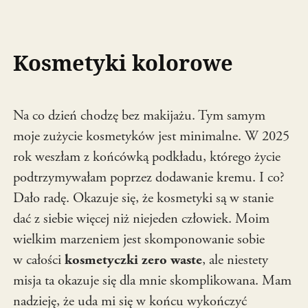
Kosmetyki kolorowe
Na co dzień chodzę bez makijażu. Tym samym
moje zużycie kosmetyków jest minimalne. W 2025
rok weszłam z końcówką podkładu, którego życie
podtrzymywałam poprzez dodawanie kremu. I co?
Dało radę. Okazuje się, że kosmetyki są w stanie
dać z siebie więcej niż niejeden człowiek. Moim
wielkim marzeniem jest skomponowanie sobie
w całości
kosmetyczki zero waste
, ale niestety
misja ta okazuje się dla mnie skomplikowana. Mam
nadzieję, że uda mi się w końcu wykończyć