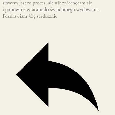
słowem jest to proces, ale nie zniechęcam się
i ponownie wracam do świadomego wydawania.
Pozdrawiam Cię serdecznie