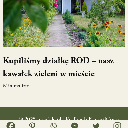
Kupiliśmy działkę ROD – nasz
kawałek zieleni w mieście
Minimalizm
© 2025 niewiele.pl | Realizacja
KemuriCodes