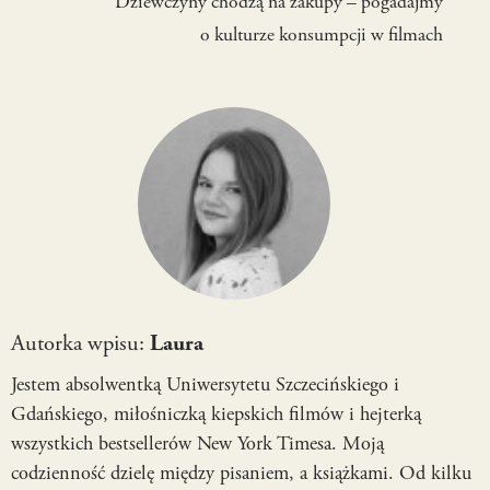
Dziewczyny chodzą na zakupy – pogadajmy
o kulturze konsumpcji w filmach
Autorka wpisu:
Laura
Jestem absolwentką Uniwersytetu Szczecińskiego i
Gdańskiego, miłośniczką kiepskich filmów i hejterką
wszystkich bestsellerów New York Timesa. Moją
codzienność dzielę między pisaniem, a książkami. Od kilku