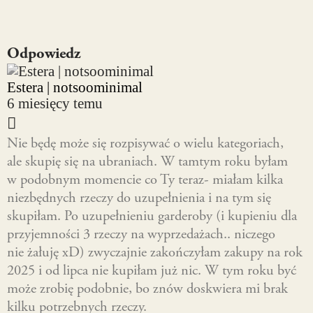
Odpowiedz
Estera | notsoominimal
6 miesięcy temu
Nie będę może się rozpisywać o wielu kategoriach,
ale skupię się na ubraniach. W tamtym roku byłam
w podobnym momencie co Ty teraz- miałam kilka
niezbędnych rzeczy do uzupełnienia i na tym się
skupiłam. Po uzupełnieniu garderoby (i kupieniu dla
przyjemności 3 rzeczy na wyprzedażach.. niczego
nie żałuję xD) zwyczajnie zakończyłam zakupy na rok
2025 i od lipca nie kupiłam już nic. W tym roku być
może zrobię podobnie, bo znów doskwiera mi brak
kilku potrzebnych rzeczy.