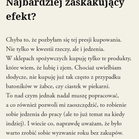
Najbardziej zaskakujący
efekt?
Chyba to, że pozbyłam się tej presji kupowania.
Nie tylko w kwestii rzeczy, ale i jedzenia.
W sklepach spożywczych kupuję tylko te produkty,
które wiem, że lubię i zjem. Chociaż uwielbiam
słodycze, nie kupuję już tak często z przypadku
batoników w żabce, czy ciastek w piekarni.
To nad czym jednak nadal muszę popracować,
a co również pozwoli mi zaoszczędzić, to robienie
sobie jedzenia do pracy (ale to już temat na kiedy
indziej). I wiecie co, naprawdę uważam, że było
warto zrobić sobie wyzwanie roku bez zakupów.