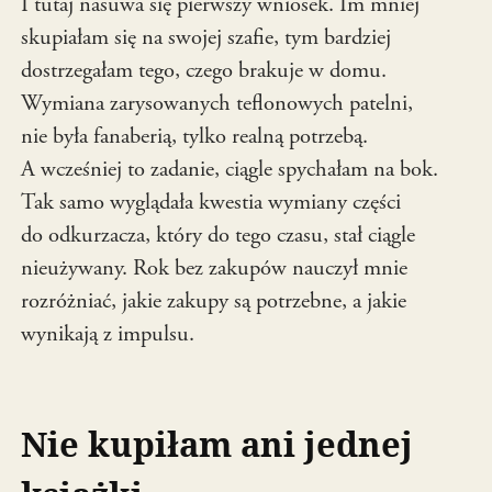
I tutaj nasuwa się pierwszy wniosek. Im mniej
skupiałam się na swojej szafie, tym bardziej
dostrzegałam tego, czego brakuje w domu.
Wymiana zarysowanych teflonowych patelni,
nie była fanaberią, tylko realną potrzebą.
A wcześniej to zadanie, ciągle spychałam na bok.
Tak samo wyglądała kwestia wymiany części
do odkurzacza, który do tego czasu, stał ciągle
nieużywany. Rok bez zakupów nauczył mnie
rozróżniać, jakie zakupy są potrzebne, a jakie
wynikają z impulsu.
Nie kupiłam ani jednej