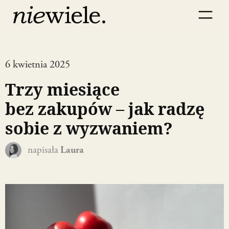
6 kwietnia 2025
Trzy miesiące
bez zakupów – jak radzę
sobie z wyzwaniem?
napisała
Laura