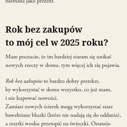
barmana jako prezent.
Rok bez zakupów
to mój cel w 2025 roku?
Mam poczucie, że im bardziej staram się unikać
nowych rzeczy w domu, tym więcej ich się pojawia.
Rok bez zakupów
to bardzo dobry pretekst,
by wykorzystać w domu wszystko, co już mam,
i nie kupować nowości.
Zamiast nowych ścierek mogę wykorzystać stare
bawełniane bluzki (które nie nadają się do oddania),
a resztki wosku przetopić na świeczki. Ostatnio