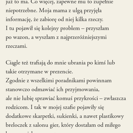
już to ma. Co więcej, zapewne mu to zupełnie
niepotrzebne. Moja mama z ulgą przyjęła
informację, że zabiorę od niej kilka rzeczy.
I tu pojawił się kolejny problem – przyszłam
po wazon, a wyszłam z najprzeróżniejszymi
rzeczami.
Ciągle też trafiają do mnie ubrania po kimś lub
takie otrzymane w prezencie.
Zgodnie z wszelkimi poradnikami powinnam
stanowczo odmawiać ich przyjmowania,
ale nie lubię sprawiać komuś przykrości – zwłaszcza
rodzicom. I tak w mojej szafie pojawiły się
dodatkowe skarpetki, sukienki, a nawet plastikowy
breloczek z salonu gier, który dostałam od miłego