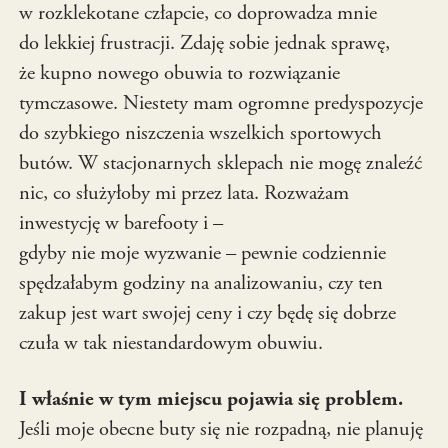
w rozklekotane człapcie, co doprowadza mnie
do lekkiej frustracji. Zdaję sobie jednak sprawę,
że kupno nowego obuwia to rozwiązanie
tymczasowe. Niestety mam ogromne predyspozycje
do szybkiego niszczenia wszelkich sportowych
butów. W stacjonarnych sklepach nie mogę znaleźć
nic, co służyłoby mi przez lata. Rozważam
inwestycję w barefooty i –
gdyby nie moje wyzwanie – pewnie codziennie
spędzałabym godziny na analizowaniu, czy ten
zakup jest wart swojej ceny i czy będę się dobrze
czuła w tak niestandardowym obuwiu.
I właśnie w tym miejscu pojawia się problem.
Jeśli moje obecne buty się nie rozpadną, nie planuję