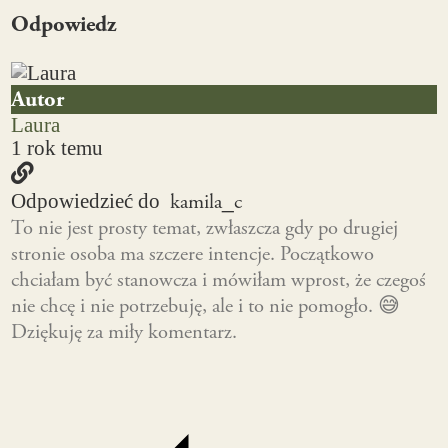
Odpowiedz
Autor
Laura
1 rok temu
kamila_c
Odpowiedzieć do
To nie jest prosty temat, zwłaszcza gdy po drugiej
stronie osoba ma szczere intencje. Początkowo
chciałam być stanowcza i mówiłam wprost, że czegoś
nie chcę i nie potrzebuję, ale i to nie pomogło. 😅
Dziękuję za miły komentarz.