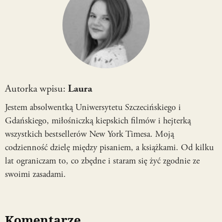
Autorka wpisu:
Laura
Jestem absolwentką Uniwersytetu Szczecińskiego i
Gdańskiego, miłośniczką kiepskich filmów i hejterką
wszystkich bestsellerów New York Timesa. Moją
codzienność dzielę między pisaniem, a książkami. Od kilku
lat ograniczam to, co zbędne i staram się żyć zgodnie ze
swoimi zasadami.
Komentarze