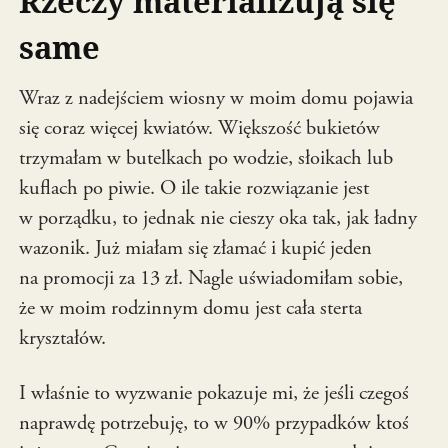
Rzeczy materializują się
same
Wraz z nadejściem wiosny w moim domu pojawia
się coraz więcej kwiatów. Większość bukietów
trzymałam w butelkach po wodzie, słoikach lub
kuflach po piwie. O ile takie rozwiązanie jest
w porządku, to jednak nie cieszy oka tak, jak ładny
wazonik. Już miałam się złamać i kupić jeden
na promocji za 13 zł. Nagle uświadomiłam sobie,
że w moim rodzinnym domu jest cała sterta
kryształów.
I właśnie to wyzwanie pokazuje mi, że jeśli czegoś
naprawdę potrzebuję, to w 90% przypadków ktoś