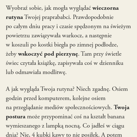
Wyobraź sobie, jak mogła wyglądać
wieczorna
rutyna
Twojej praprababci. Prawdopodobnie
po całym dniu pracy i czasie spędzonym na świeżym
powietrzu zawiązywała warkocz, a następnie
w koszuli po kostki biegła po zimnej podłodze,
żeby
wskoczyć pod pierzynę
. Tam przy świetle
świec czytała książkę, zapisywała coś w dzienniku
lub odmawiała modlitwę.
A jak wygląda Twoja rutyna? Niech zgadnę. Osiem
godzin przed komputerem, kolejne osiem
na przeglądanie mediów społecznościowych.
Twoja
postura
może przypominać coś na kształt banana
wymieszanego z lampką nocną. Co jadłeś w ciągu
dnia? Nie, 4 kubki kawy to nie posiłek. A potem