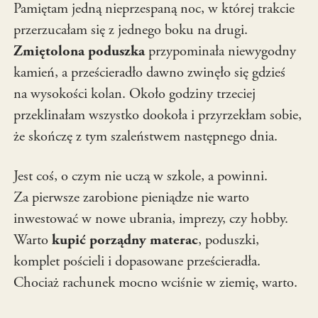
Pamiętam jedną nieprzespaną noc, w której trakcie
przerzucałam się z jednego boku na drugi.
Zmiętolona poduszka
przypominała niewygodny
kamień, a prześcieradło dawno zwinęło się gdzieś
na wysokości kolan. Około godziny trzeciej
przeklinałam wszystko dookoła i przyrzekłam sobie,
że skończę z tym szaleństwem następnego dnia.
Jest coś, o czym nie uczą w szkole, a powinni.
Za pierwsze zarobione pieniądze nie warto
inwestować w nowe ubrania, imprezy, czy hobby.
Warto
kupić porządny materac
, poduszki,
komplet pościeli i dopasowane prześcieradła.
Chociaż rachunek mocno wciśnie w ziemię, warto.