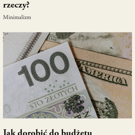
rzeczy?
Minimalizm
Jak dorobić do budżetu