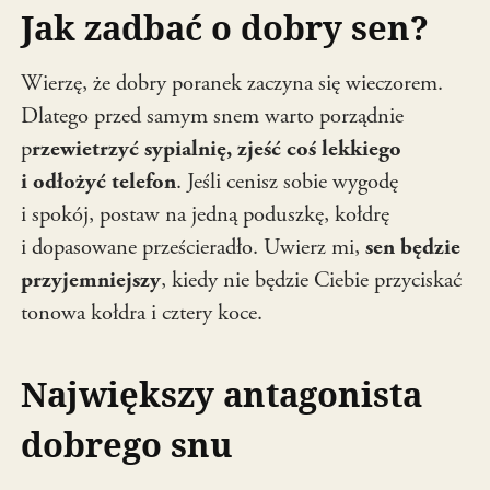
Jak zadbać o dobry sen?
Wierzę, że dobry poranek zaczyna się wieczorem.
Dlatego przed samym snem warto porządnie
p
rzewietrzyć sypialnię, zjeść coś lekkiego
i odłożyć telefon
. Jeśli cenisz sobie wygodę
i spokój, postaw na jedną poduszkę, kołdrę
i dopasowane prześcieradło. Uwierz mi,
sen będzie
przyjemniejszy
, kiedy nie będzie Ciebie przyciskać
tonowa kołdra i cztery koce.
Największy antagonista
dobrego snu