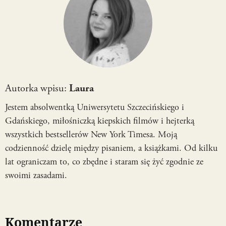
Autorka wpisu:
Laura
Jestem absolwentką Uniwersytetu Szczecińskiego i
Gdańskiego, miłośniczką kiepskich filmów i hejterką
wszystkich bestsellerów New York Timesa. Moją
codzienność dzielę między pisaniem, a książkami. Od kilku
lat ograniczam to, co zbędne i staram się żyć zgodnie ze
swoimi zasadami.
Komentarze