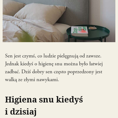
Sen jest czymś, co ludzie pielęgnują od zawsze.
Jednak kiedyś o higienę snu można było łatwiej
zadbać. Dziś dobry sen często poprzedzony jest
walką ze złymi nawykami.
Higiena snu kiedyś
i dzisiaj