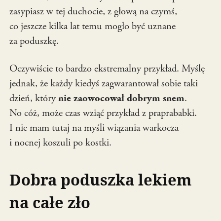
zasypiasz w tej duchocie, z głową na czymś,
co jeszcze kilka lat temu mogło być uznane
za poduszkę.
Oczywiście to bardzo ekstremalny przykład. Myślę
jednak, że każdy kiedyś zagwarantował sobie taki
dzień, który
nie zaowocował dobrym snem
.
No cóż, może czas wziąć przykład z praprababki.
I nie mam tutaj na myśli wiązania warkocza
i nocnej koszuli po kostki.
Dobra poduszka lekiem
na całe zło